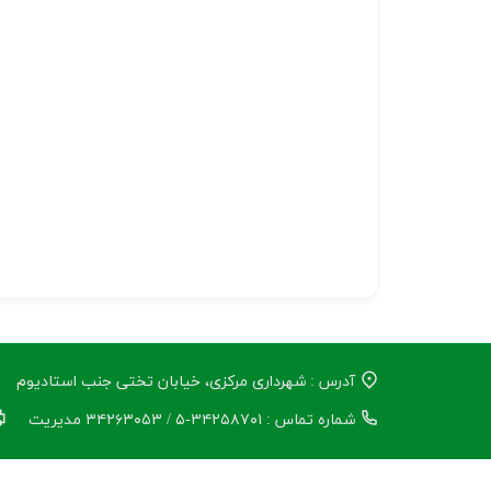
آدرس : شهرداری مرکزی، خیابان تختی جنب استادیوم
شماره تماس : ۳۴۲۵۸۷۰۱-۵ / ۳۴۲۶۳۰۵۳ مدیریت